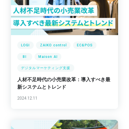
LOGI
ZAIKO control
EC&POS
BI
Maison AI
デジタルマーケティング支援
人材不足時代の小売業改革：導入すべき最
新システムとトレンド
2024.12.11