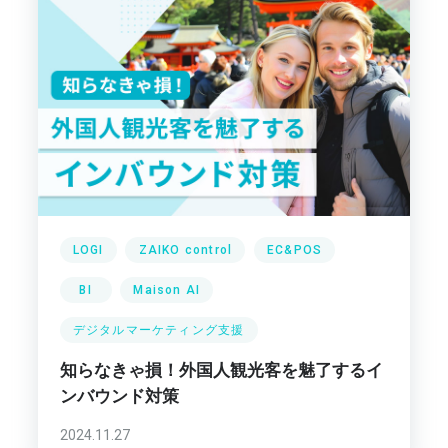
LOGI
ZAIKO control
EC&POS
BI
Maison AI
デジタルマーケティング支援
知らなきゃ損！外国人観光客を魅了するイ
ンバウンド対策
2024.11.27