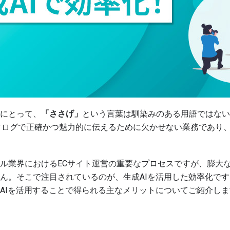
にとって、
「ささげ」
という言葉は馴染みのある用語ではない
タログで正確かつ魅力的に伝えるために欠かせない業務であり
ル業界におけるECサイト運営の重要なプロセスですが、膨大
ん。そこで注目されているのが、生成AIを活用した効率化です
AIを活用することで得られる主なメリットについてご紹介しま