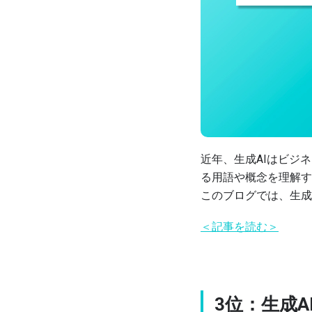
近年、生成AIはビジ
る用語や概念を理解す
このブログでは、生成
＜記事を読む＞
3位：生成