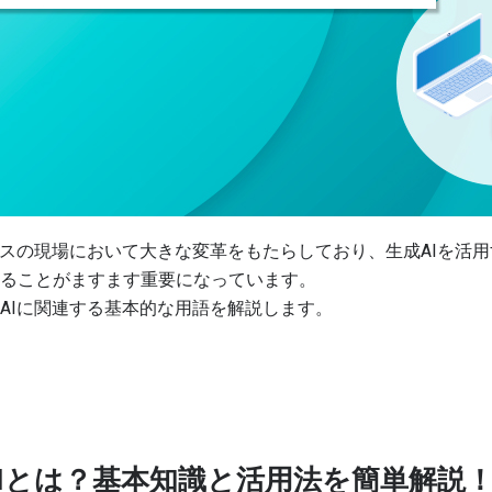
ネスの現場において大きな変革をもたらしており、生成AIを活
ることがますます重要になっています。
AIに関連する基本的な用語を解説します。
AIとは？基本知識と活用法を簡単解説