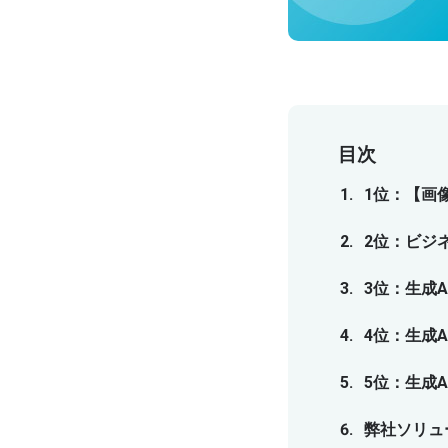
目次
1位：【画
2位：ビジ
3位：生成
4位：生成
5位：生成
弊社ソリュー