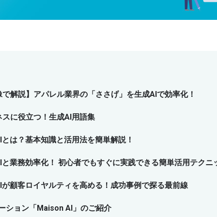
像で解説】アパレル業界の「ささげ」を生成AIで効率化！
ネスに役立つ！生成AI用語集
AIとは？基本知識と活用法を簡単解説！
AIと業務効率化！ 初心者でもすぐに実践できる簡単活用テクニ
AIが顧客ロイヤルティを高める！成功事例で探る最前線
ション「Maison AI」のご紹介