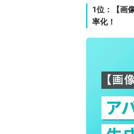
1位：【画
率化！