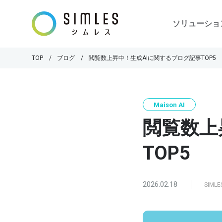
ソリューショ
TOP
ブログ
閲覧数上昇中！生成AIに関するブログ記事TOP5
Maison AI
閲覧数上
TOP5
2026.02.18
SIM