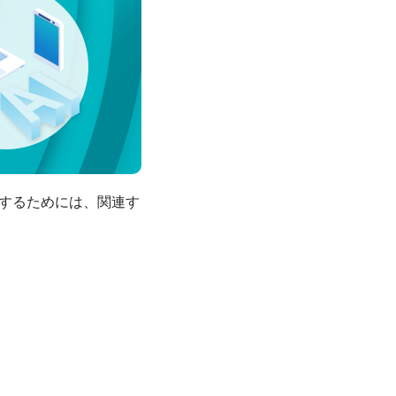
用するためには、関連す
！