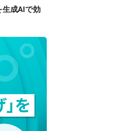
生成AIで効