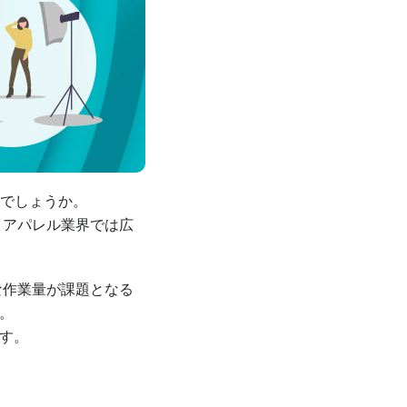
でしょうか。
、アパレル業界では広
な作業量が課題となる
。
す。