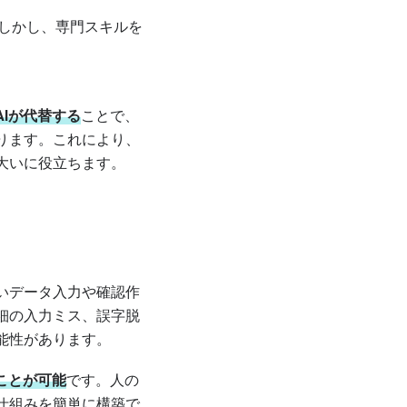
しかし、専門スキルを
Iが代替する
ことで、
ります。これにより、
大いに役立ちます。
いデータ入力や確認作
細の入力ミス、誤字脱
能性があります。
ことが可能
です。人の
仕組みを簡単に構築で