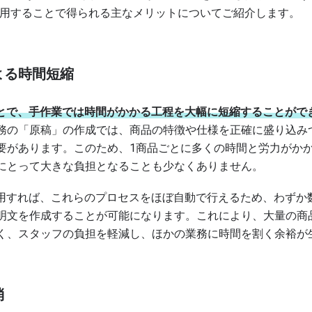
活用することで得られる主なメリットについてご紹介します。
よる時間短縮
ことで、手作業では時間がかかる工程を大幅に短縮することがで
務の「原稿」の作成では、商品の特徴や仕様を正確に盛り込み
要があります。このため、1商品ごとに多くの時間と労力がか
にとって大きな負担となることも少なくありません。
活用すれば、これらのプロセスをほぼ自動で行えるため、わずか
明文を作成することが可能になります。これにより、大量の商
く、スタッフの負担を軽減し、ほかの業務に時間を割く余裕が
消