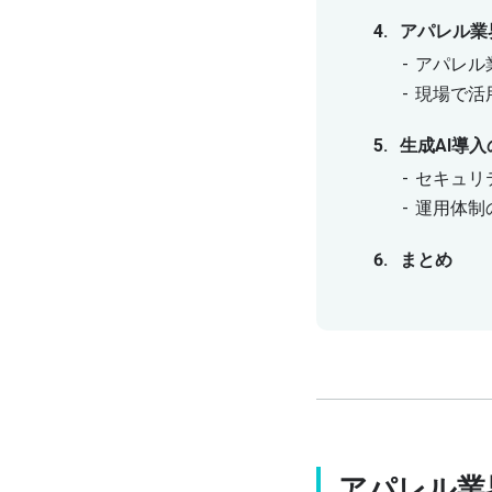
アパレル業
アパレル業
現場で活用
生成AI導
セキュリ
運用体制
まとめ
アパレル業