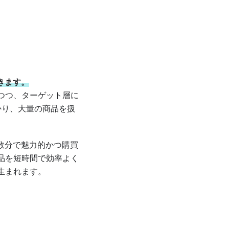
きます。
つつ、ターゲット層に
かり、大量の商品を扱
数分で魅力的かつ購買
品を短時間で効率よく
生まれます。