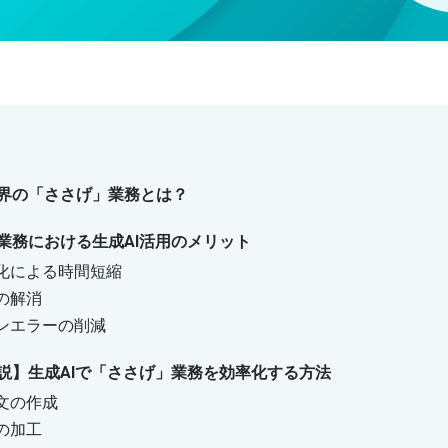
界の「ささげ」業務とは？
業務における生成AI活用のメリット
化による時間短縮
の解消
ンエラーの削減
説】生成AIで「ささげ」業務を効率化する方法
文の作成
の加工