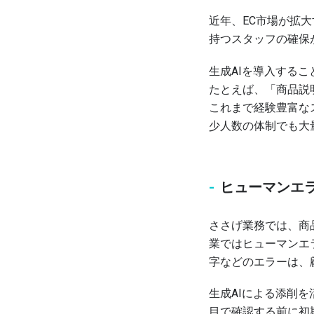
近年、EC市場が拡
持つスタッフの確保
生成AIを導入する
たとえば、「商品説
これまで経験豊富な
少人数の体制でも大
ヒューマンエ
ささげ業務では、商
業ではヒューマンエ
字などのエラーは、
生成AIによる添削
目で確認する前に初