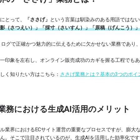
にとって、
「ささげ」
という言葉は馴染みのある用語ではない
影（さつえい）」「採寸（さいすん）」「原稿（げんこう）」
タログで正確かつ魅力的に伝えるために欠かせない業務であり
一印象を左右し、オンライン販売成功のカギを握る工程でもあ
しく知りたい方はこちら：
ささげ業務とは？基本の3つのポイ
業務における生成AI活用のメリット
ル業界におけるECサイト運営の重要なプロセスですが、膨大
ん。そこで注目されているのが、生成AIを活用した効率化です