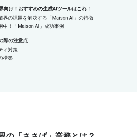
界向け！おすすめの生成AIツールはこれ！
界の課題を解決する「Maison AI」の特徴
中！「Maison AI」成功事例
入の際の注意点
ティ対策
の構築
界の「ささげ」業務とは？