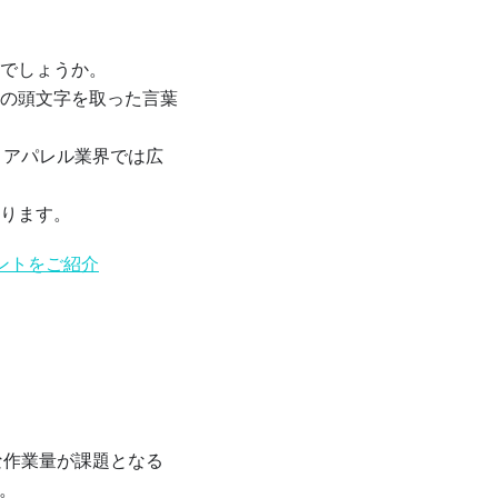
でしょうか。
の頭文字を取った言葉
、アパレル業界では広
ります。
ントをご紹介
な作業量が課題となる
。