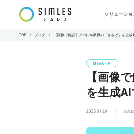
ソリューショ
TOP
ブログ
【画像で解説】アパレル業界の「ささげ」を生成A
Maison AI
【画像で
を生成A
2025.01.29
SIM