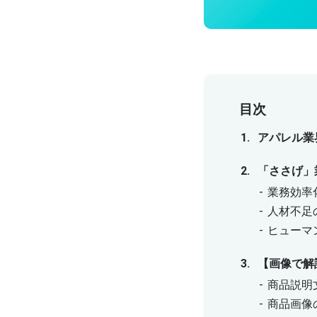
目次
アパレル業
「ささげ」
業務効率
人材不足
ヒューマ
【画像で解
商品説明
商品画像