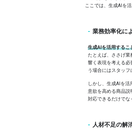
ここでは、生成AIを
業務効率化に
生成AIを活用する
たとえば、ささげ業
響く表現を考える必
う場合にはスタッフ
しかし、生成AIを
意欲を高める商品説
対応できるだけでな
人材不足の解