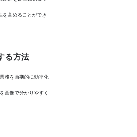
性を高めることができ
する方法
げ業務を画期的に効率化
かを画像で分かりやすく