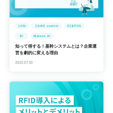
LOGI
ZAIKO control
EC&POS
BI
Maison AI
知って得する！基幹システムとは？企業運
営を劇的に変える理由
2025.07.30