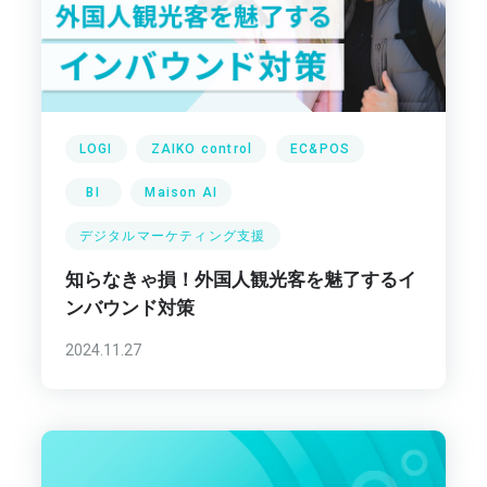
LOGI
ZAIKO control
EC&POS
BI
Maison AI
デジタルマーケティング支援
知らなきゃ損！外国人観光客を魅了するイ
ンバウンド対策
2024.11.27