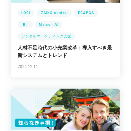
LOGI
ZAIKO control
EC&POS
BI
Maison AI
デジタルマーケティング支援
人材不足時代の小売業改革：導入すべき最
新システムとトレンド
2024.12.11