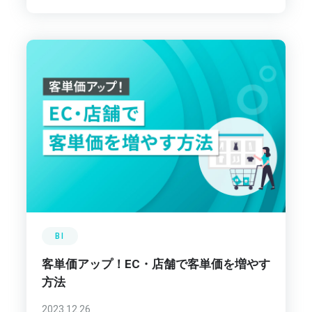
BI
客単価アップ！EC・店舗で客単価を増やす
方法
2023.12.26