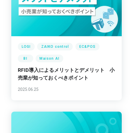
LOGI
ZAIKO control
EC&POS
BI
Maison AI
RFID導入によるメリットとデメリット 小
売業が知っておくべきポイント
2025.06.25