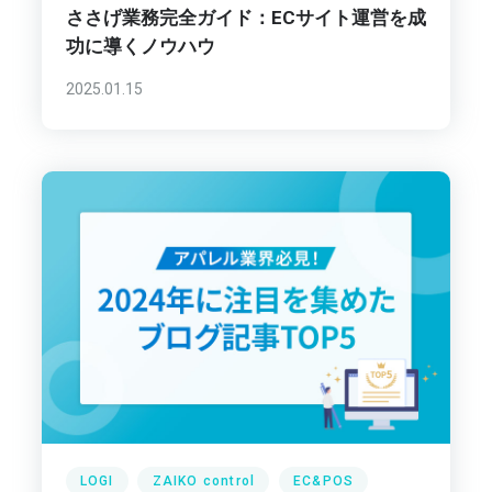
ささげ業務完全ガイド：ECサイト運営を成
功に導くノウハウ
2025.01.15
LOGI
ZAIKO control
EC&POS