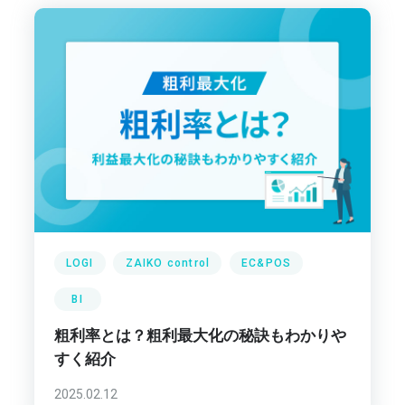
LOGI
ZAIKO control
EC&POS
BI
粗利率とは？粗利最大化の秘訣もわかりや
すく紹介
2025.02.12