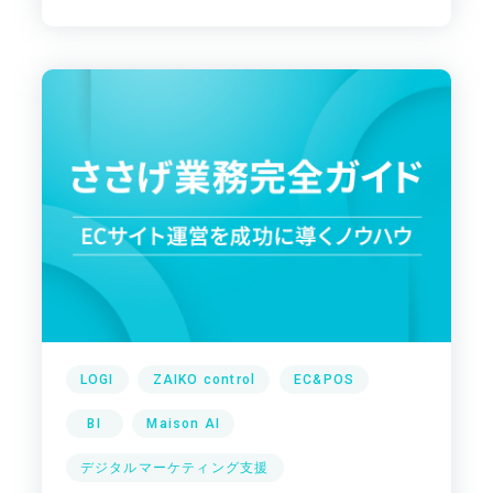
LOGI
ZAIKO control
EC&POS
BI
Maison AI
デジタルマーケティング支援