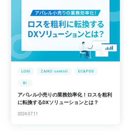
LOGI
ZAIKO control
EC&POS
BI
アパレル小売りの業務効率化！ロスを粗利
に転換するDXソリューションとは？
2024.07.11