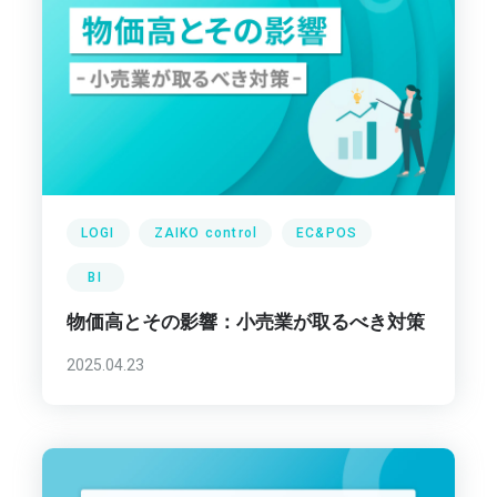
LOGI
ZAIKO control
EC&POS
BI
物価高とその影響：小売業が取るべき対策
2025.04.23