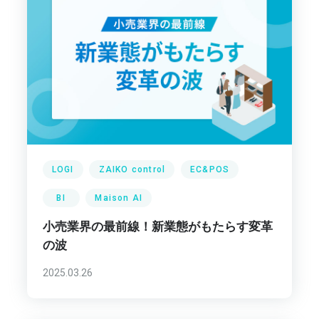
LOGI
ZAIKO control
EC&POS
BI
Maison AI
小売業界の最前線！新業態がもたらす変革
の波
2025.03.26