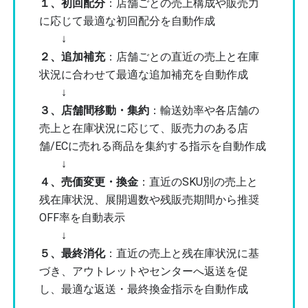
１、初回配分
：店舗ごとの売上構成や販売力
に応じて最適な初回配分を自動作成
↓
２、追加補充
：店舗ごとの直近の売上と在庫
状況に合わせて最適な追加補充を自動作成
↓
３、店舗間移動・集約
：輸送効率や各店舗の
売上と在庫状況に応じて、販売力のある店
舗/ECに売れる商品を集約する指示を自動作成
↓
４、売価変更・換金
：直近のSKU別の売上と
残在庫状況、展開週数や残販売期間から推奨
OFF率を自動表示
↓
５、最終消化
：直近の売上と残在庫状況に基
づき、アウトレットやセンターへ返送を促
し、最適な返送・最終換金指示を自動作成