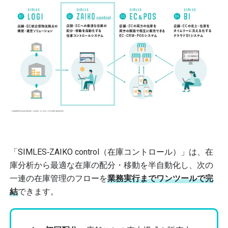
「SIMLES‐ZAIKO control（在庫コントロール）」は、在
庫分析から最適な在庫の配分・移動を半自動化し、次の
一連の在庫管理のフローを
業務実行までワンツールで完
結
できます。