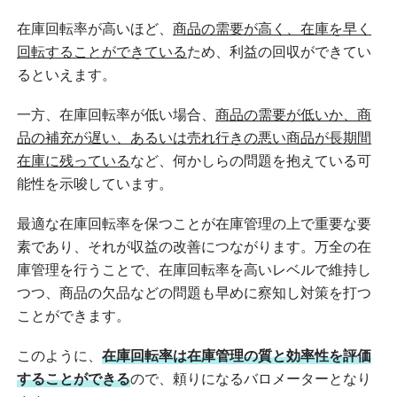
在庫回転率が高いほど、
商品の需要が高く、在庫を早く
回転することができている
ため、利益の回収ができてい
るといえます。
一方、在庫回転率が低い場合、
商品の需要が低いか、商
品の補充が遅い、あるいは売れ行きの悪い商品が長期間
在庫に残っている
など、何かしらの問題を抱えている可
能性を示唆しています。
最適な在庫回転率を保つことが在庫管理の上で重要な要
素であり、それが収益の改善につながります。万全の在
庫管理を行うことで、在庫回転率を高いレベルで維持し
つつ、商品の欠品などの問題も早めに察知し対策を打つ
ことができます。
このように、
在庫回転率は在庫管理の質と効率性を評価
することができる
ので、頼りになるバロメーターとなり