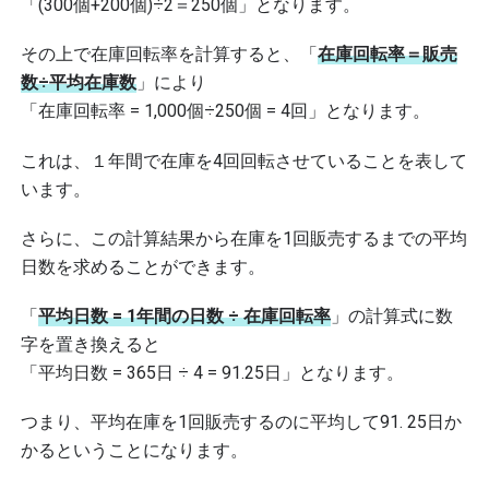
「(300個+200個)÷2＝250個」となります。
その上で在庫回転率を計算すると、「
在庫回転率＝販売
数÷平均在庫数
」により
「在庫回転率 = 1,000個÷250個 = 4回」となります。
これは、１年間で在庫を4回回転させていることを表して
います。
さらに、この計算結果から在庫を1回販売するまでの平均
日数を求めることができます。
「
平均日数 = 1年間の日数 ÷ 在庫回転率
」の計算式に数
字を置き換えると
「平均日数 = 365日 ÷ 4 = 91.25日」となります。
つまり、平均在庫を1回販売するのに平均して91. 25日か
かるということになります。