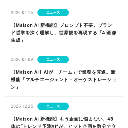
2026.01.16
ニュース
【Maison AI 新機能】プロンプト不要。ブラン
ド哲学を深く理解し、世界観を再現する「AI画像
生成」
2026.01.09
ニュース
【Maison AI】AIが「チーム」で業務を完遂。新
機能「マルチエージェント・オーケストレーショ
ン」
2025.12.25
ニュース
【Maison AI 新機能】もう企画に悩まない。48
体の“トレンド予測AI”が、ヒット企画を数分で立