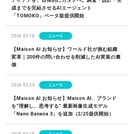
アイデアを、自律的にカタチへ。調査・設計・生
成までを完結させるAIエージェント
「TOMOKO」ベータ版提供開始
2026.03.10
ニュース
【Maison AI お知らせ】ワールド社が挑む組織
変革｜200件の問い合わせを削減したAI実装の裏
側
2026.02.25
ニュース
【Maison AI お知らせ】Maison AI、ブランド
を“理解し、思考する” 最新画像生成モデル
「Nano Banana 3」を追加（2/25提供開始）