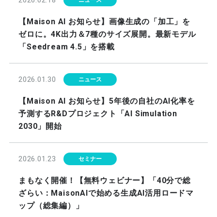
2026.02.18
ニュース
【Maison AI お知らせ】画像生成の「加工」を
ゼロに。4K出力＆7種のサイズ展開。最新モデル
「Seedream 4.5」を搭載
2026.01.30
ニュース
【Maison AI お知らせ】5年後の自社のAI化率を
予測するR&Dプロジェクト「AI Simulation
2030」開始
2026.01.23
セミナー
まもなく開催！【無料ウェビナー】「40分で総
ざらい：MaisonAIで始める生成AI活用ロードマ
ップ（総集編）」