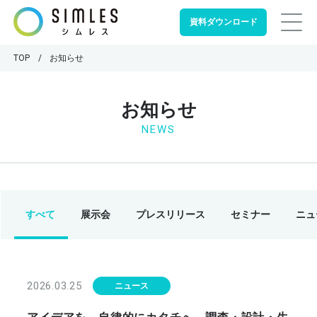
資料ダウンロード
TOP
お知らせ
お知らせ
NEWS
すべて
展示会
プレスリリース
セミナー
ニュ
2026.03.25
ニュース