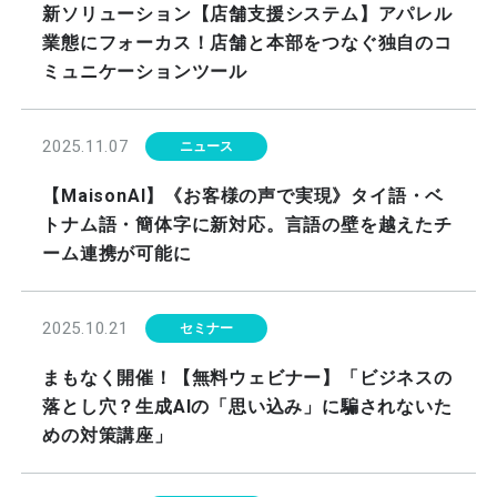
新ソリューション【店舗支援システム】アパレル
業態にフォーカス！店舗と本部をつなぐ独自のコ
ミュニケーションツール
2025.11.07
ニュース
【MaisonAI】《お客様の声で実現》タイ語・ベ
トナム語・簡体字に新対応。言語の壁を越えたチ
ーム連携が可能に
2025.10.21
セミナー
まもなく開催！【無料ウェビナー】「ビジネスの
落とし穴？生成AIの「思い込み」に騙されないた
めの対策講座」