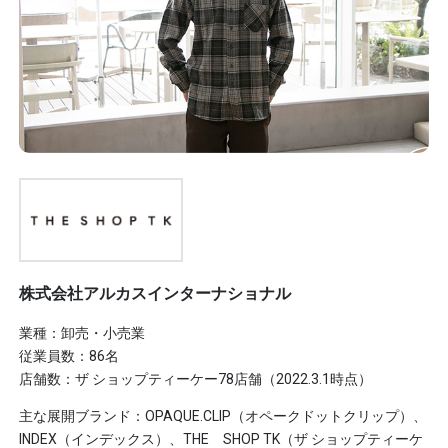
株式会社アルカスインターナショナル
業種：卸売・小売業
従業員数：86名
店舗数：ザ ショップティーケー78店舗（2022.3.1時点）
主な展開ブランド：OPAQUE.CLIP（オペークドットクリップ）、
INDEX（インデックス）、THE SHOP TK（ザ ショップティーケ