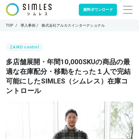
資料ダウンロード
TOP
導入事例
株式会社アルカスインターナショナル
ZAIKO control
多店舗展開・年間10,000SKUの商品の最
適な在庫配分・移動をたった１人で完結
可能にしたSIMLES（シムレス）在庫コ
ントロール